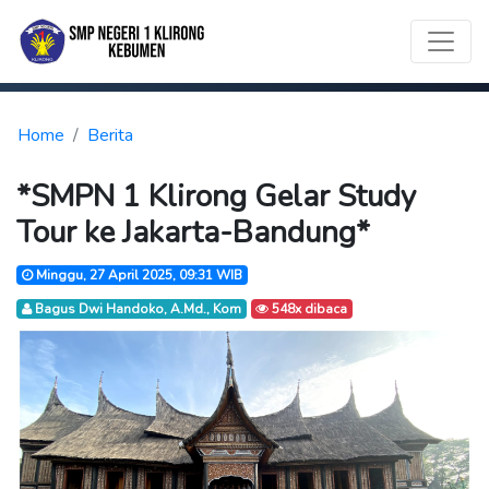
Home
Berita
*SMPN 1 Klirong Gelar Study
Tour ke Jakarta-Bandung*
Minggu, 27 April 2025, 09:31 WIB
Bagus Dwi Handoko, A.Md., Kom
548x dibaca