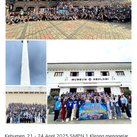
Kebumen, 21 - 24 April 2025 SMPN 1 Klirong menggelar