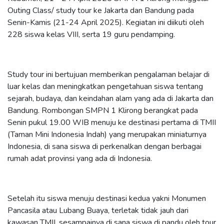
Outing Class/ study tour ke Jakarta dan Bandung pada
Senin-Kamis (21-24 April 2025). Kegiatan ini diikuti oleh
228 siswa kelas VIII, serta 19 guru pendamping.
Study tour ini bertujuan memberikan pengalaman belajar di
luar kelas dan meningkatkan pengetahuan siswa tentang
sejarah, budaya, dan keindahan alam yang ada di Jakarta dan
Bandung. Rombongan SMPN 1 Klirong berangkat pada
Senin pukul 19.00 WIB menuju ke destinasi pertama di TMII
(Taman Mini Indonesia Indah) yang merupakan miniaturnya
Indonesia, di sana siswa di perkenalkan dengan berbagai
rumah adat provinsi yang ada di Indonesia.
Setelah itu siswa menuju destinasi kedua yakni Monumen
Pancasila atau Lubang Buaya, terletak tidak jauh dari
kawasan TMII, sesampainya di sana siswa di pandu oleh tour