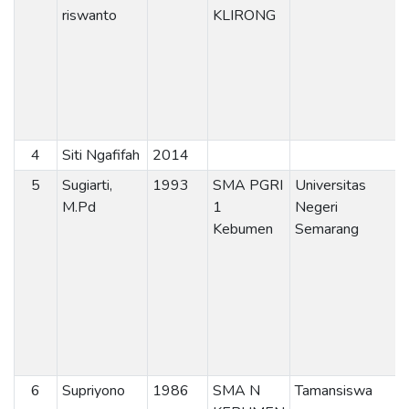
riswanto
KLIRONG
4
Siti Ngafifah
2014
5
Sugiarti,
1993
SMA PGRI
Universitas
M.Pd
1
Negeri
Kebumen
Semarang
6
Supriyono
1986
SMA N
Tamansiswa