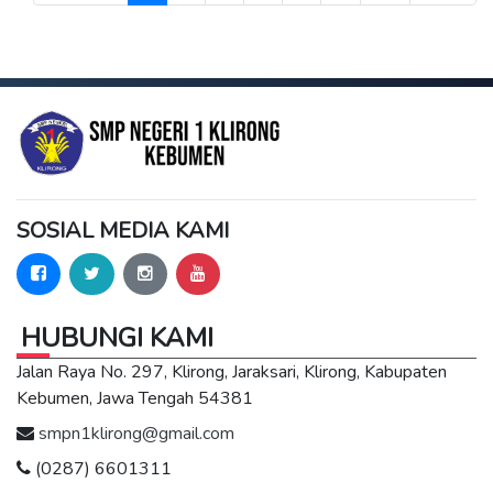
SOSIAL MEDIA KAMI
HUBUNGI KAMI
Jalan Raya No. 297, Klirong, Jaraksari, Klirong, Kabupaten
Kebumen, Jawa Tengah 54381
smpn1klirong@gmail.com
(0287) 6601311