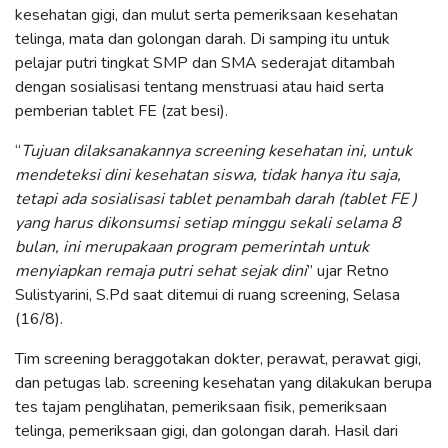
kesehatan gigi, dan mulut serta pemeriksaan kesehatan
telinga, mata dan golongan darah. Di samping itu untuk
pelajar putri tingkat SMP dan SMA sederajat ditambah
dengan sosialisasi tentang menstruasi atau haid serta
pemberian tablet FE (zat besi).
“
Tujuan dilaksanakannya screening kesehatan ini, untuk
mendeteksi dini kesehatan siswa, tidak hanya itu saja,
tetapi ada sosialisasi tablet penambah darah (tablet FE )
yang harus dikonsumsi setiap minggu sekali selama 8
bulan, ini merupakaan program pemerintah untuk
menyiapkan remaja putri sehat sejak dini
” ujar Retno
Sulistyarini, S.Pd saat ditemui di ruang screening, Selasa
(16/8).
Tim screening beraggotakan dokter, perawat, perawat gigi,
dan petugas lab. screening kesehatan yang dilakukan berupa
tes tajam penglihatan, pemeriksaan fisik, pemeriksaan
telinga, pemeriksaan gigi, dan golongan darah. Hasil dari