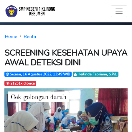
Home
Berita
SCREENING KESEHATAN UPAYA
AWAL DETEKSI DINI
Selasa, 16 Agustus 2022, 13:49 WIB
Herlinda Febriana, S.Pd.
21251x dibaca