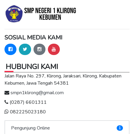
SOSIAL MEDIA KAMI
HUBUNGI KAMI
Jalan Raya No. 297, Klirong, Jaraksari, Klirong, Kabupaten
Kebumen, Jawa Tengah 54381
smpn1klirong@gmail.com
(0287) 6601311
082225023180
Pengunjung Online
1