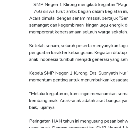
SMP Negeri 1 Klirong mengikuti kegiatan “Pagi 
768 siswa turut ambil bagian dalam kegiatan ini,
Acara dimulai dengan senam massal bertajuk “Se
semangat dan kegembiraan. Iringan lagu energik d
mempererat kebersamaan seluruh warga sekolah.
Setelah senam, seluruh peserta menyanyikan lagu 
penguatan karakter kebangsaan. Kegiatan ditutup
anak Indonesia tumbuh menjadi generasi yang seha
Kepala SMP Negeri 1 Klirong, Drs. Supriyatin Nu
momentum penting untuk menumbuhkan kesadaran 
“Melalui kegiatan ini, kami ingin menanamkan se
kembang anak. Anak-anak adalah aset bangsa yang
baik,” ujarnya.
Peringatan HAN tahun ini mengusung pesan bahwa