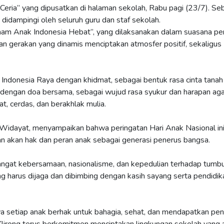
Ceria” yang dipusatkan di halaman sekolah, Rabu pagi (23/7). S
 didampingi oleh seluruh guru dan staf sekolah.
nam Anak Indonesia Hebat”, yang dilaksanakan dalam suasana pe
an gerakan yang dinamis menciptakan atmosfer positif, sekaligus
Indonesia Raya dengan khidmat, sebagai bentuk rasa cinta tanah 
 dengan doa bersama, sebagai wujud rasa syukur dan harapan aga
t, cerdas, dan berakhlak mulia.
r Widayat, menyampaikan bahwa peringatan Hari Anak Nasional in
akan hak dan peran anak sebagai generasi penerus bangsa.
mangat kebersamaan, nasionalisme, dan kepedulian terhadap tumb
 harus dijaga dan dibimbing dengan kasih sayang serta pendidik
 setiap anak berhak untuk bahagia, sehat, dan mendapatkan pen