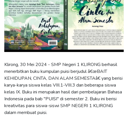
Klirong, 30 Mei 2024 - SMP Negeri 1 KLIRONG berhasil
menerbitkan buku kumpulan puisi berjudul â€œBAIT
KEHIDUPAN, CINTA, DAN ALAM SEMESTAâ€ yang berisi
karya-karya siswa kelas VIII.1-VIII.3 dan beberapa siswa
kelas IX. Buku ini merupakan hasil dari pembelajaran Bahasa
Indonesia pada bab "PUISI" di semester 2. Buku ini berisi
kreativitas para siswa-siswi SMP NEGERI 1 KLIRONG
dalam membuat puisi.