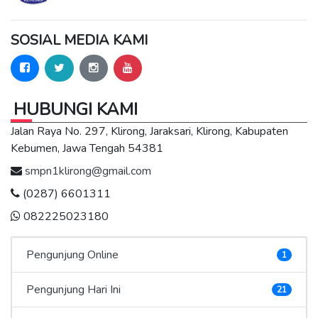
SOSIAL MEDIA KAMI
HUBUNGI KAMI
Jalan Raya No. 297, Klirong, Jaraksari, Klirong, Kabupaten
Kebumen, Jawa Tengah 54381
smpn1klirong@gmail.com
(0287) 6601311
082225023180
Pengunjung Online
1
Pengunjung Hari Ini
21